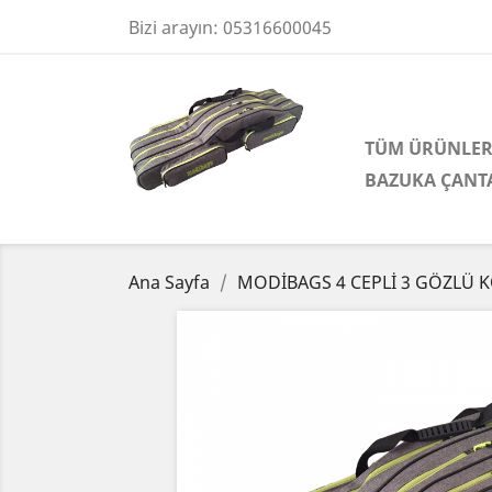
Bizi arayın:
05316600045
TÜM ÜRÜNLE
BAZUKA ÇANT
Ana Sayfa
MODİBAGS 4 CEPLİ 3 GÖZLÜ K