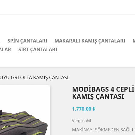
R
SPİN ÇANTALARI
MAKARALI KAMIŞ ÇANTALARI
ALAR
SIRT ÇANTALARI
OYU GRİ OLTA KAMIŞ ÇANTASI
MODİBAGS 4 CEPLİ
KAMIŞ ÇANTASI
1.770,00 ₺
Vergi dahil
MAKİNAYI SÖKMEDEN SAĞLI 