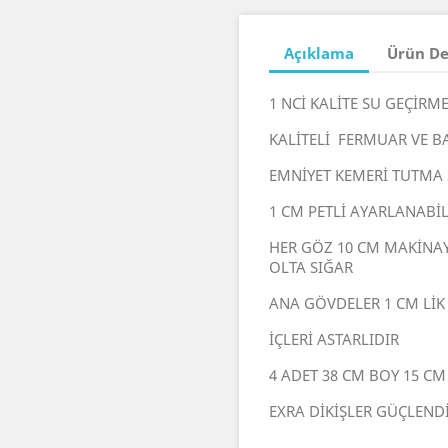
Açıklama
Ürün De
1 NCİ KALİTE SU GEÇİR
KALİTELİ FERMUAR VE B
EMNİYET KEMERİ TUTMA S
1 CM PETLİ AYARLANABİ
HER GÖZ 10 CM MAKİNAY
OLTA SIĞAR
ANA GÖVDELER 1 CM LİK 
İÇLERİ ASTARLIDIR
4 ADET 38 CM BOY 15 CM
EXRA DİKİŞLER GÜÇLENDİ