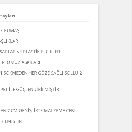
tayları
MEZ KUMAŞ
AŞLIKLAR
APLAR VE PLASTİK ELCİKLER
LİR OMUZ ASKILARI
I SÖKMEDEN HER GÖZE SAĞLI SOLLU 2
PET İLE GÜÇLENDİRİLMİŞTİR
 EN 7 CM GENİŞLİKTE MALZEME CEBİ
RİLMİŞTİR