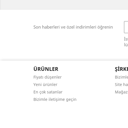
Son haberleri ve özel indirimleri öğrenin
İs
lü
ÜRÜNLER
ŞIRK
Fiyatı düşenler
Bizimle
Yeni ürünler
Site ha
En çok satanlar
Mağaz
Bizimle iletişime geçin