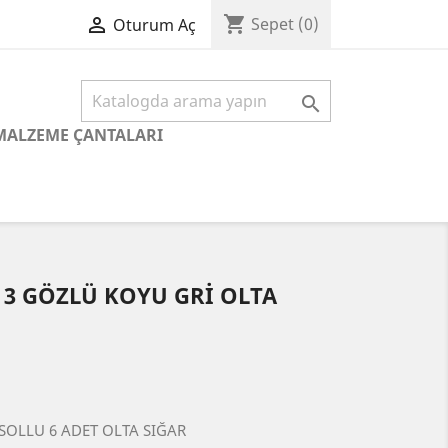
shopping_cart

Sepet
(0)
Oturum Aç

MALZEME ÇANTALARI
 3 GÖZLÜ KOYU GRİ OLTA
SOLLU 6 ADET OLTA SIĞAR