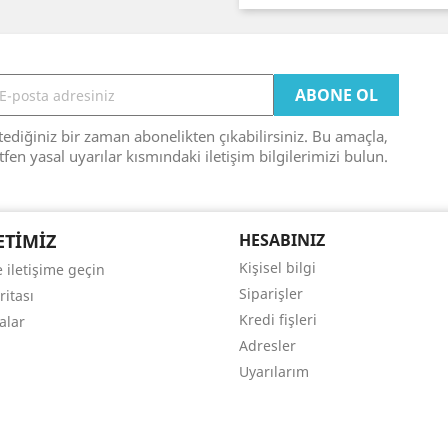
tediğiniz bir zaman abonelikten çıkabilirsiniz. Bu amaçla,
tfen yasal uyarılar kısmındaki iletişim bilgilerimizi bulun.
ETIMIZ
HESABINIZ
Kişisel bilgi
 iletişime geçin
Siparişler
ritası
Kredi fişleri
alar
Adresler
Uyarılarım