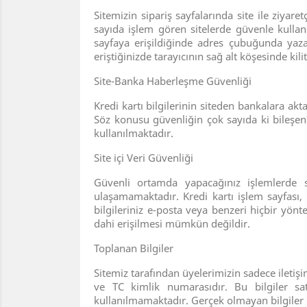
Sitemizin sipariş sayfalarında site ile ziy
sayıda işlem gören sitelerde güvenle kullanı
sayfaya erişildiğinde adres çubuğunda yazan
eriştiğinizde tarayıcının sağ alt köşesinde kili
Site-Banka Haberleşme Güvenliği
Kredi kartı bilgilerinin siteden bankalara 
Söz konusu güvenliğin çok sayıda ki bileşenl
kullanılmaktadır.
Site içi Veri Güvenliği
Güvenli ortamda yapacağınız işlemlerde s
ulaşamamaktadır. Kredi kartı işlem sayfası,
bilgileriniz e-posta veya benzeri hiçbir yönt
dahi erişilmesi mümkün değildir.
Toplanan Bilgiler
Sitemiz tarafından üyelerimizin sadece iletişim
ve TC kimlik numarasıdır. Bu bilgiler sat
kullanılmamaktadır. Gerçek olmayan bilgiler il