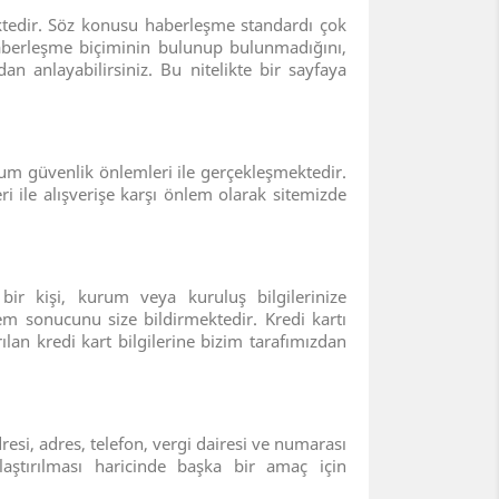
ektedir. Söz konusu haberleşme standardı çok
u haberleşme biçiminin bulunup bulunmadığını,
n anlayabilirsiniz. Bu nitelikte bir sayfaya
um güvenlik önlemleri ile gerçekleşmektedir.
i ile alışverişe karşı önlem olarak sitemizde
ir kişi, kurum veya kuruluş bilgilerinize
em sonucunu size bildirmektedir. Kredi kartı
ılan kredi kart bilgilerine bizim tarafımızdan
dresi, adres, telefon, vergi dairesi ve numarası
laştırılması haricinde başka bir amaç için