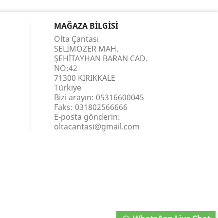
MAĞAZA BILGISI
Olta Çantası
SELİMÖZER MAH.
ŞEHİTAYHAN BARAN CAD.
NO:42
71300 KIRIKKALE
Türkiye
Bizi arayın:
05316600045
Faks:
031802566666
E-posta gönderin:
oltacantasi@gmail.com