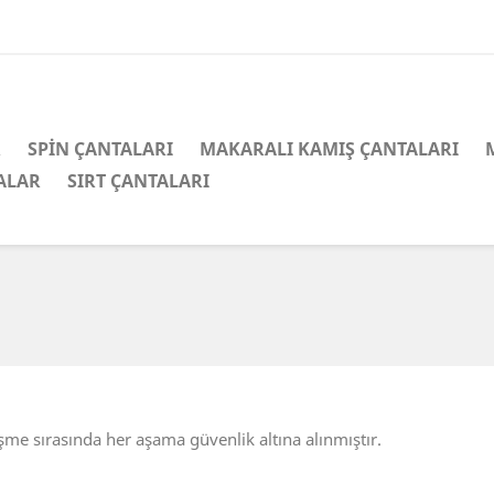
R
SPİN ÇANTALARI
MAKARALI KAMIŞ ÇANTALARI
ALAR
SIRT ÇANTALARI
eşme sırasında her aşama güvenlik altına alınmıştır.