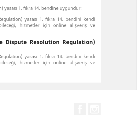
n) yasası 1. fıkra 14. bendine uygundur:
gulation) yasası 1. fıkra 14. bendini kendi
ileceği, hizmetler için online alışveriş ve
ine Dispute Resolution Regulation)
gulation) yasası 1. fıkra 14. bendini kendi
bileceği, hizmetler için online alışveriş ve
Facebook
Instagram