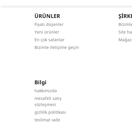
ÜRÜNLER
ŞIRK
Fiyatı düşenler
Bizimle
Yeni ürünler
Site ha
En çok satanlar
Mağaz
Bizimle iletişime geçin
Bilgi
hakkımızda
mesafeli satış
sözleşmesi
gizlilik politikası
teslimat iade