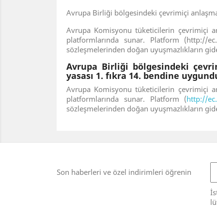
Avrupa Birliği bölgesindeki çevrimiçi anlaşmaz
Avrupa Komisyonu tüketicilerin çevrimiçi a
platformlarında sunar. Platform (http://ec
sözleşmelerinden doğan uyuşmazlıkların gider
Avrupa Birliği bölgesindeki çevri
yasası 1. fıkra 14. bendine uygund
Avrupa Komisyonu tüketicilerin çevrimiçi a
platformlarında sunar. Platform (
http://e
sözleşmelerinden doğan uyuşmazlıkların gider
Son haberleri ve özel indirimleri öğrenin
İs
lü