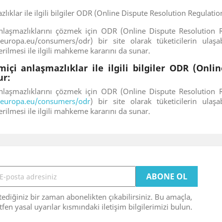
lıklar ile ilgili bilgiler ODR (Online Dispute Resolution Regulatio
nlaşmazlıklarını çözmek için ODR (Online Dispute Resolution Re
.europa.eu/consumers/odr) bir site olarak tüketicilerin ulaşab
ilmesi ile ilgili mahkeme kararını da sunar.
miçi anlaşmazlıklar ile ilgili bilgiler ODR (Onl
ur:
nlaşmazlıklarını çözmek için ODR (Online Dispute Resolution Re
c.europa.eu/consumers/odr
) bir site olarak tüketicilerin ulaşa
ilmesi ile ilgili mahkeme kararını da sunar.
tediğiniz bir zaman abonelikten çıkabilirsiniz. Bu amaçla,
tfen yasal uyarılar kısmındaki iletişim bilgilerimizi bulun.