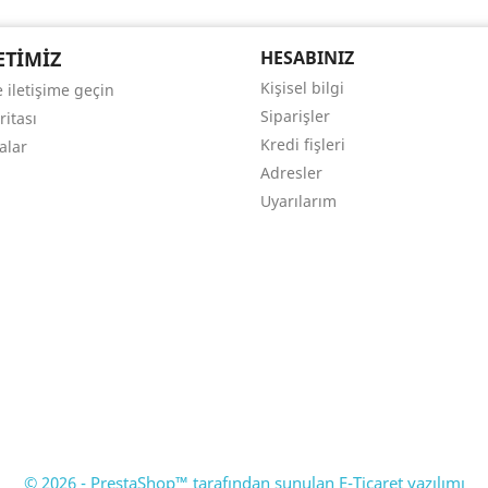
ETIMIZ
HESABINIZ
Kişisel bilgi
 iletişime geçin
Siparişler
ritası
Kredi fişleri
alar
Adresler
Uyarılarım
© 2026 - PrestaShop™ tarafından sunulan E-Ticaret yazılımı