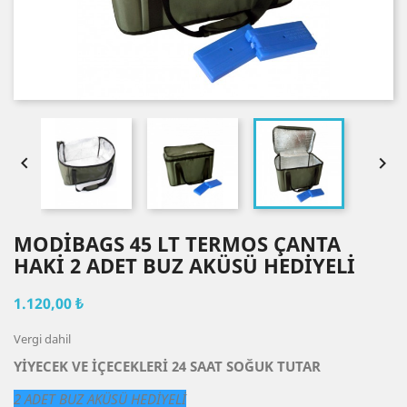


MODİBAGS 45 LT TERMOS ÇANTA
HAKİ 2 ADET BUZ AKÜSÜ HEDIYELI
1.120,00 ₺
Vergi dahil
YİYECEK VE İÇECEKLERİ 24 SAAT SOĞUK TUTAR
2 ADET BUZ AKÜSÜ HEDİYELİ