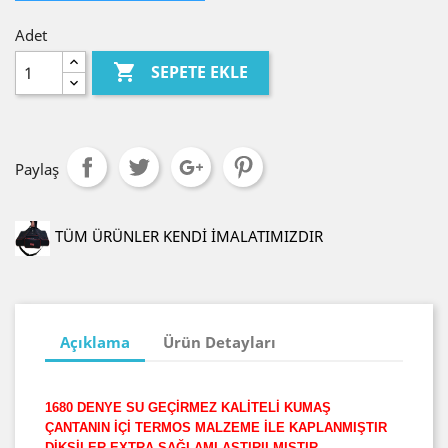
Adet

SEPETE EKLE
Paylaş
TÜM ÜRÜNLER KENDİ İMALATIMIZDIR
Açıklama
Ürün Detayları
1680 DENYE SU GEÇİRMEZ KALİTELİ KUMAŞ
ÇANTANIN İÇİ TERMOS MALZEME İLE KAPLANMIŞTIR
DİKŞİLER EXTRA SAĞLAMLAŞTIRILMIŞTIR