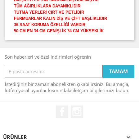
TÜM AĞIRLIKLARA DAYANIKLIDIR
TUTMA YERLERİ CIRT VE PETLİDİR
FERMUARLAR KALIN DİŞ VE ÇİFT BAŞLIKLIDIR
36 SAAT KORUMA ÖZELLİĞİ VARDIR
50 CM EN 34 CM GENİŞLİK 34 CM YÜKSEKLİK
Son haberleri ve özel indirimleri öğrenin
İstediğiniz bir zaman abonelikten çıkabilirsiniz. Bu amaçla,
lütfen yasal uyarılar kısmındaki iletişim bilgilerimizi bulun.
Facebook
Instagram
ÜRÜNLER
